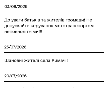
03/08/2026
До уваги батьків та жителів громади! Не
допускайте керування мототранспортом
неповнолітніми!!!
25/07/2026
Шановні жителі села Римачі!
20/07/2026
Інструкція з безпеки для жителів Криму
20/07/2026