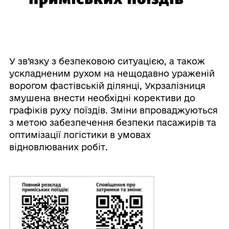
У зв’язку з безпековою ситуацією, а також
ускладненим рухом на нещодавно ураженій
ворогом фастівській ділянці, Укрзалізниця
змушена внести необхідні корективи до
графіків руху поїздів. Зміни впроваджуються
з метою забезпечення безпеки пасажирів та
оптимізації логістики в умовах
відновлюваних робіт.