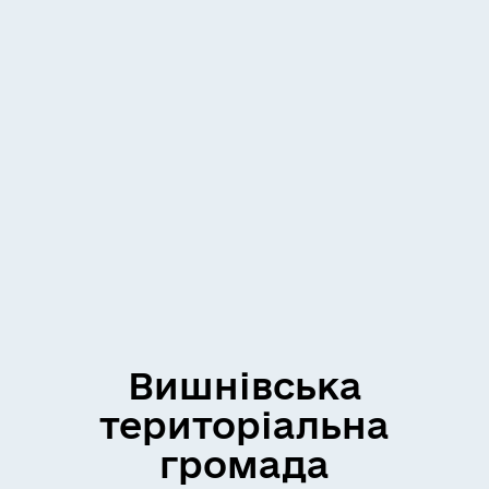
Вишнівська
територіальна
громада