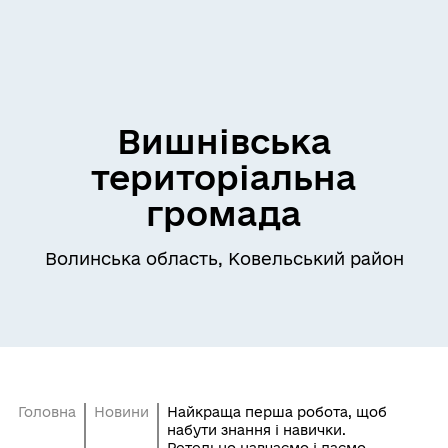
Вишнівська
територіальна
громада
Волинська область, Ковельський район
Головна
Новини
Найкраща перша робота, щоб
набути знання і навички.
Ретельно навчаємо і даємо