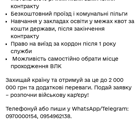
контракту
Безкоштовний проїзд і комунальні пільги
Навчання у закладах освіти у межах квот за
кошти держави, після закінчення
контракту
Право на виїзд за кордон після 1 року
служби
Можливість самостійно обрати місце
проходження ВЛК
Захищай країну та отримуй за це до 2 000
000 грн та додаткові переваги. Подай заявку
– розпочни військову кар’єру!
Телефонуй або пиши у WhatsApp/Telegram:
0970000154, 0954962138.