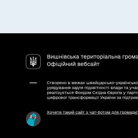
Вишнівська територіальна гром
Офіційний вебсайт
Створено в межах швейцарсько-українсько
урядування задля підзвітності влади та уча
реалізується Фондом Східна Європа у парт
цифрової трансформації України за підтри
Хочете такий сайт з чат-ботом для громади