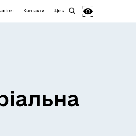
алітет
Контакти
Ще
ріальна