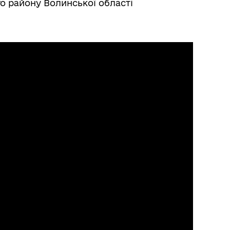
го району Волинської області