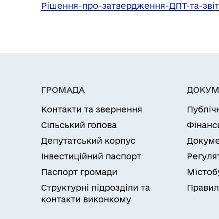
Рішення-про-затвердження-ДПТ-та-зві
ГРОМАДА
ДОКУМ
Контакти та звернення
Публіч
Сільський голова
Фінанс
Депутатський корпус
Докуме
Інвестиційний паспорт
Регуля
Паспорт громади
Містоб
Структурні підрозділи та
Правил
контакти виконкому