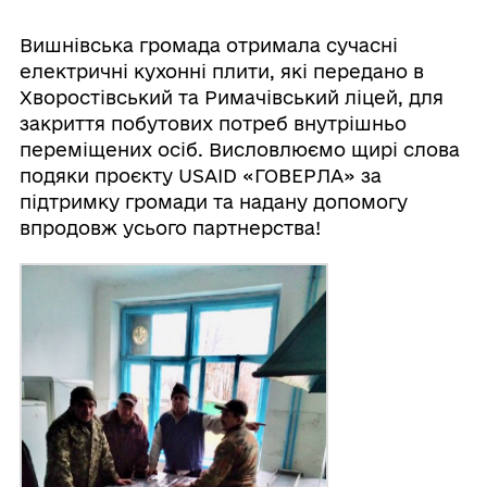
Вишнівська громада отримала сучасні
електричні кухонні плити, які передано в
Хворостівський та Римачівський ліцей, для
закриття побутових потреб внутрішньо
переміщених осіб. Висловлюємо щирі слова
подяки проєкту USAID «ГОВЕРЛА» за
підтримку громади та надану допомогу
впродовж усього партнерства!