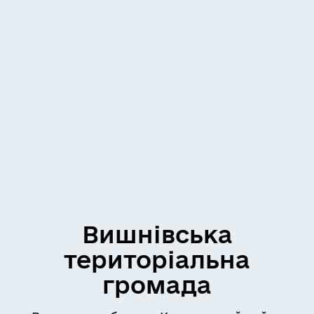
Вишнівська
територіальна
громада