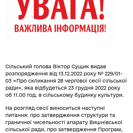
Сільський голова Віктор Сущик видав
розпорядження від 13.12.2022 року № 229/01-
03 «Про скликання 28 чергової сесії сільської
ради», яка відбудеться 23 грудня 2022 року
об 11.00 год. в сільському будинку культури.
На розгляд сесії виноситься наступні
питання: про затвердження структури та
граничної чисельності апарату Вишнівської
сільської ради, про затвердження Програм,