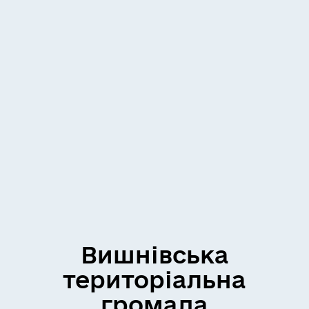
Вишнівська
територіальна
громада