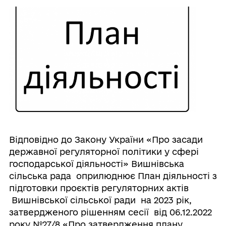
Відповідно до Закону України «Про засади
державної регуляторної політики у сфері
господарської діяльності» Вишнівська
сільська рада оприлюднює План діяльності з
підготовки проєктів регуляторних актів
Вишнівської сільської ради на 2023 рік,
затвердженого рішенням сесії від 06.12.2022
року №27/8 «Про затвердження плану