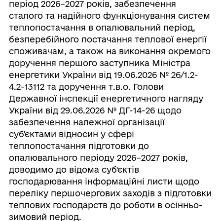
період 2026–2027 років, забезпечення
сталого та надійного функціонування систем
теплопостачання в опалювальний період,
безперебійного постачання теплової енергії
споживачам, а також на виконання окремого
доручення першого заступника Міністра
енергетики України від 19.06.2026 № 26/1.2-
4.2-13112 та доручення т.в.о. Голови
Державної інспекції енергетичного нагляду
України від 29.06.2026 № ДГ-14-26 щодо
забезпечення належної організації
суб'єктами відносин у сфері
теплопостачання підготовки до
опалювального періоду 2026–2027 років,
доводимо до відома суб'єктів
господарювання інформаційні листи щодо
переліку першочергових заходів з підготовки
теплових господарств до роботи в осінньо-
зимовий період.