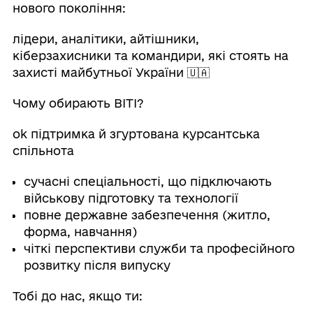
нового покоління:
лідери, аналітики, айтішники,
кіберзахисники та командири, які стоять на
захисті майбутньої України 🇺🇦
Чому обирають ВІТІ?
ok підтримка й згуртована курсантська
спільнота
сучасні спеціальності, що підключають
військову підготовку та технології
повне державне забезпечення (житло,
форма, навчання)
чіткі перспективи служби та професійного
розвитку після випуску
Тобі до нас, якщо ти: