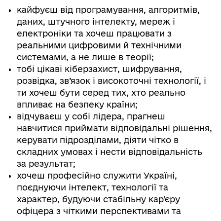
кайфуєш від програмування, алгоритмів,
даних, штучного інтелекту, мереж і
електроніки та хочеш працювати з
реальними цифровими й технічними
системами, а не лише в теорії;
тобі цікаві кіберзахист, шифрування,
розвідка, зв’язок і високоточні технології, і
ти хочеш бути серед тих, хто реально
впливає на безпеку країни;
відчуваєш у собі лідера, прагнеш
навчитися приймати відповідальні рішення,
керувати підрозділами, діяти чітко в
складних умовах і нести відповідальність
за результат;
хочеш професійно служити Україні,
поєднуючи інтелект, технології та
характер, будуючи стабільну кар’єру
офіцера з чіткими перспективами та