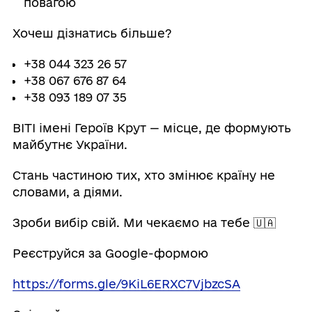
повагою
Хочеш дізнатись більше?
+38 044 323 26 57
+38 067 676 87 64
+38 093 189 07 35
ВІТІ імені Героїв Крут — місце, де формують
майбутнє України.
Стань частиною тих, хто змінює країну не
словами, а діями.
Зроби вибір свій. Ми чекаємо на тебе 🇺🇦
Реєструйся за Google-формою
https://forms.gle/9KiL6ERXC7VjbzcSA