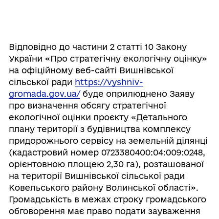
Відповідно до частини 2 статті 10 Закону
України «Про стратегічну екологічну оцінку»
на офіційному веб-сайті Вишнівської
сільської ради
https://vyshniv-
gromada.gov.ua/
буде оприлюднено Заяву
про визначення обсягу стратегічної
екологічної оцінки проєкту «Детального
плану території з будівництва комплексу
придорожнього сервісу на земельній ділянці
(кадастровий номер 0723380400:04:009:0248,
орієнтовною площею 2,30 га), розташованої
на території Вишнівської сільської ради
Ковельського району Волинської області».
Громадськість в межах строку громадського
обговорення має право подати зауваження