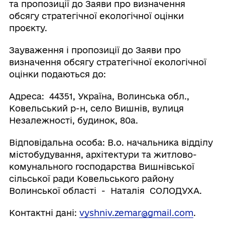
та пропозиції до Заяви про визначення
обсягу стратегічної екологічної оцінки
проєкту.
Зауваження і пропозиції до Заяви про
визначення обсягу стратегічної екологічної
оцінки подаються до:
Адреса: 44351, Україна, Волинська обл.,
Ковельський р-н, село Вишнів, вулиця
Незалежності, будинок, 80а.
Відповідальна особа:
В.о. начальника відділу
містобудування, архітектури та житлово-
комунального господарства Вишнівської
сільської ради Ковельського району
Волинської області - Наталія СОЛОДУХА.
Контактні дані:
vyshniv.zemar@gmail.com
.