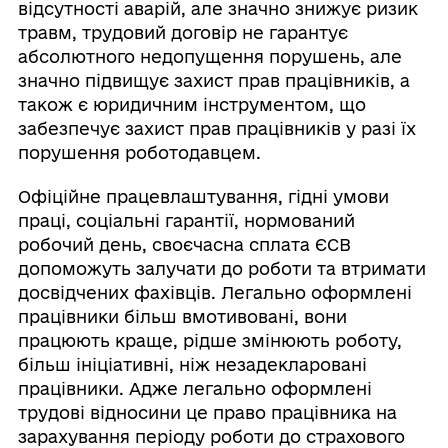
відсутності аварій, але значно знижує ризик
травм, трудовий договір не гарантує
абсолютного недопущення порушень, але
значно підвищує захист прав працівників, а
також є юридичним інструментом, що
забезпечує захист прав працівників у разі їх
порушення роботодавцем.
Офіційне працевлаштування, гідні умови
праці, соціальні гарантії, нормований
робочий день, своєчасна сплата ЄСВ
допоможуть залучати до роботи та втримати
досвідчених фахівців. Легально оформлені
працівники більш вмотивовані, вони
працюють краще, рідше змінюють роботу,
більш ініціативні, ніж незадекларовані
працівники. Адже легально оформлені
трудові відносини це право працівника на
зарахування періоду роботи до страхового