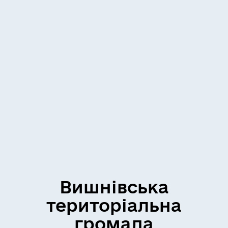
Вишнівська
територіальна
громада