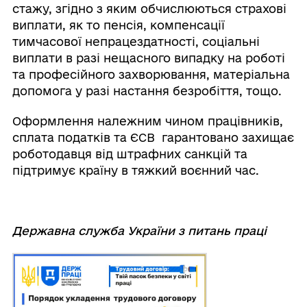
стажу, згідно з яким обчислюються страхові
виплати, як то пенсія, компенсації
тимчасової непрацездатності, соціальні
виплати в разі нещасного випадку на роботі
та професійного захворювання, матеріальна
допомога у разі настання безробіття, тощо.
Оформлення належним чином працівників,
сплата податків та ЄСВ гарантовано захищає
роботодавця від штрафних санкцій та
підтримує країну в тяжкий воєнний час.
Державна служба України з питань праці