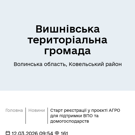
Вишнівська
територіальна
громада
Волинська область, Ковельський район
Головна
Новини
Старт реєстрації у проєкті АГРО
для підтримки ВПО та
домогосподарств
12.03.2026 09:54
161