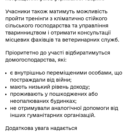
Учасники також матимуть можливість
пройти тренінги з кліматично стійкого
сільського господарства та управління
тваринництвом і отримати консультації
місцевих фахівців та ветеринарних служб.
Пріоритетно до участі відбиратимуться
домогосподарства, які:
є внутрішньо переміщеними особами, що
постраждали від війни;
мають низький рівень доходу;
проживають у пошкоджених або
неопалюваних будинках;
не отримували аналогічної допомоги від
інших гуманітарних організацій.
Додаткова увага надається