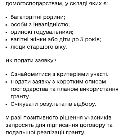
домогосподарствам, у складі яких є:
багатодітні родини;
особи з інвалідністю;
одинокі годувальники;
вагітні жінки або діти до 3 років;
люди старшого віку.
Як подати заявку?
Ознайомитися з критеріями участі.
Подати заявку з коротким описом
господарства та планом використання
гранту.
Очікувати результатів відбору.
У разі позитивного рішення учасників
запросять для підписання договору та
подальшої реалізації гранту.