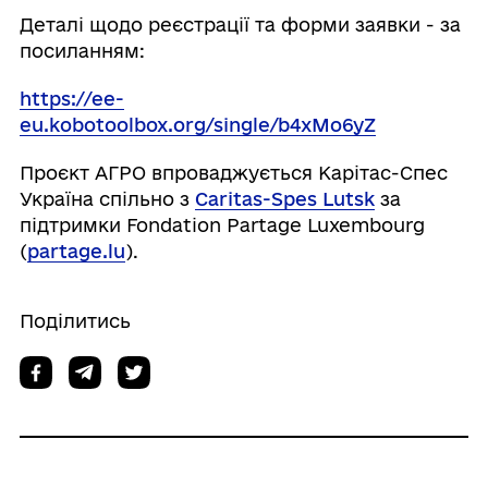
Деталі щодо реєстрації та форми заявки - за
посиланням:
https://ee-
eu.kobotoolbox.org/single/b4xMo6yZ
Проєкт АГРО впроваджується Карітас-Спес
Україна спільно з
Caritas-Spes Lutsk
за
підтримки Fondation Partage Luxembourg
(
partage.lu
).
Поділитись