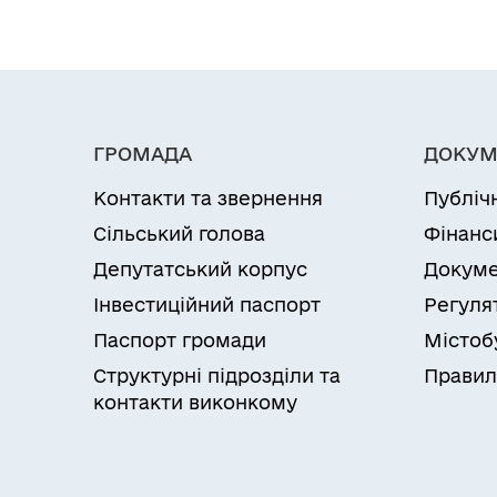
ГРОМАДА
ДОКУМ
Контакти та звернення
Публіч
Сільський голова
Фінанс
Депутатський корпус
Докуме
Інвестиційний паспорт
Регуля
Паспорт громади
Містоб
Структурні підрозділи та
Правил
контакти виконкому