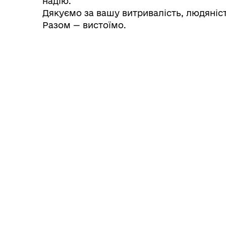
надію.
Дякуємо за вашу витривалість, людяніст
Разом — вистоїмо.