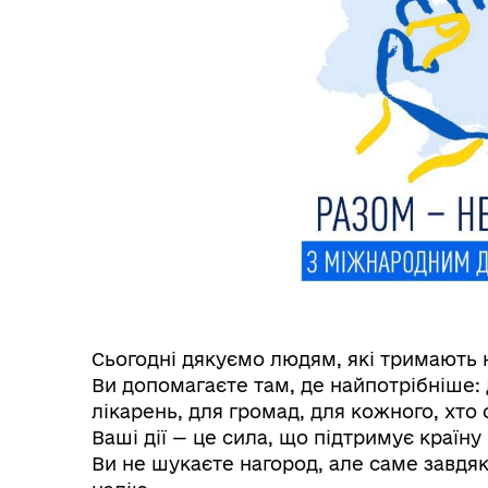
Служба у справах дітей
Сьогодні дякуємо людям, які тримають 
Ви допомагаєте там, де найпотрібніше: 
лікарень, для громад, для кожного, хто 
Ваші дії — це сила, що підтримує країну
Ви не шукаєте нагород, але саме завдя