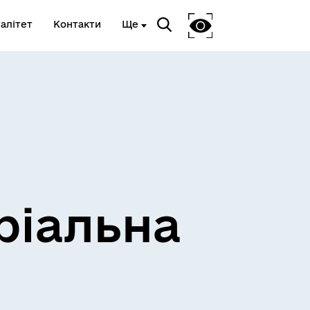
алітет
Контакти
Ще
ріальна