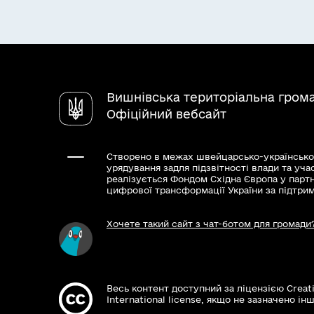
Вишнівська територіальна гром
Офіційний вебсайт
Створено в межах швейцарсько-українсько
урядування задля підзвітності влади та уча
реалізується Фондом Східна Європа у парт
цифрової трансформації України за підтри
Хочете такий сайт з чат-ботом для громади
Весь контент доступний за ліцензією Creat
International license, якщо не зазначено інш