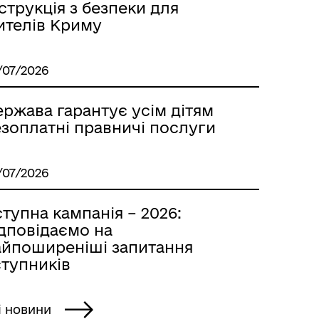
струкція з безпеки для
ителів Криму
/07/2026
ржава гарантує усім дітям
езоплатні правничі послуги
/07/2026
тупна кампанія – 2026:
ідповідаємо на
айпоширеніші запитання
ступників
і новини