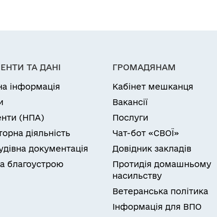
ЕНТИ ТА ДАНІ
ГРОМАДЯНАМ
на інформація
Кабінет мешканця
и
Вакансії
нти (НПА)
Послуги
торна діяльність
Чат-бот «СВОЇ»
удівна документація
Довідник закладів
а благоустрою
Протидія домашньому
насильству
Ветеранська політика
Інформація для ВПО