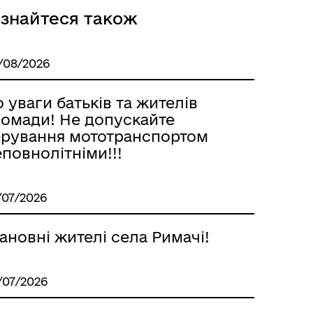
ізнайтеся також
/08/2026
 уваги батьків та жителів
ромади! Не допускайте
ерування мототранспортом
повнолітніми!!!
/07/2026
новні жителі села Римачі!
/07/2026