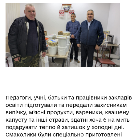
Педагоги, учні, батьки та працівники закладів
освіти підготували та передали захисникам
випічку, м’ясні продукти, вареники, квашену
капусту та інші страви, здатні хоча б на мить
подарувати тепло й затишок у холодні дні.
Смаколики були спеціально приготовлені