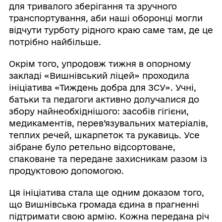
для тривалого зберігання та зручного
транспортування, аби наші оборонці могли
відчути турботу рідного краю саме там, де це
потрібно найбільше.
Окрім того, упродовж тижня в опорному
закладі «Вишнівський ліцей» проходила
ініціатива «Тиждень добра для ЗСУ». Учні,
батьки та педагоги активно долучалися до
збору найнеобхіднішого: засобів гігієни,
медикаментів, перев’язувальних матеріалів,
теплих речей, шкарпеток та рукавиць. Усе
зібране було ретельно відсортоване,
спаковане та передане захисникам разом із
продуктовою допомогою.
Ця ініціатива стала ще одним доказом того,
що Вишнівська громада єдина в прагненні
підтримати свою армію. Кожна передана річ