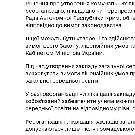
Рішення про утворення комунальних ліц
реорганізацію, ліквідацію чи перепроф
Рада Автономної Республіки Крим, обласн
відповідно до вимог законодавства.
Ліцеї можуть бути утворені та здійснюв
вимог цього Закону, ліцензійних умов 
Кабінетом Міністрів України.
Під час утворення закладу загальної се
враховувати вимоги ліцензійних умов пр
загальної середньої освіти.
У разі реорганізації чи ліквідації закла
зобов’язаний забезпечити учням можлив
середньої освіти на відповідному рівні о
Реорганізація і ліквідація закладів зага
допускаються лише після громадського