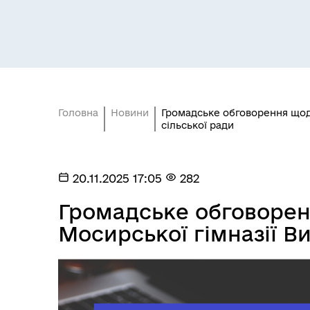
Головна
Новини
Громадське обговорення щодо
сільської ради
Освіта
Е-д
20.11.2025 17:05
282
Громадське обговоренн
Мосирської гімназії Ви