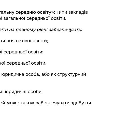
агальну середню освіту»:
Типи закладів
 загальної середньої освіти.
віти на певному рівні забезпечують:
я початкової освіти;
ї середньої освіти;
ої середньої освіти.
 юридична особа, або як структурний
мі юридичні особи.
цей може також забезпечувати здобуття