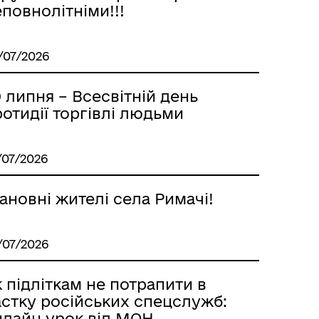
повнолітніми!!!
/07/2026
 липня – Всесвітній день
отидії торгівлі людьми
/07/2026
новні жителі села Римачі!
/07/2026
 підліткам не потрапити в
астку російських спецслужб:
нлайн урок від МОН,