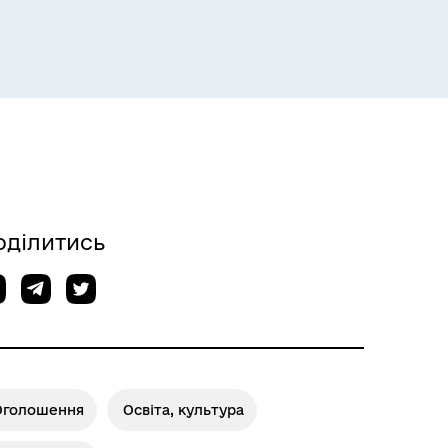
оділитись
Оголошення
Освіта, культура