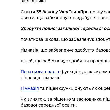
засновника.
Стаття 35 Закону України «Про повну з
освіти, що забезпечують здобуття повної
Здобуття повної загальної середньої ос
початкова школа, що забезпечує здобутт
гімназія, що забезпечує здобуття базово
ліцей, що забезпечує здобуття профільн
Початкова школа
функціонує як окрема
підрозділ гімназії.
Гімназія
та ліцей функціонують як окре
Як виняток, за рішенням засновника лі
базової середньої освіти.