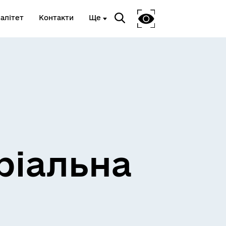
алітет
Контакти
Ще
ріальна