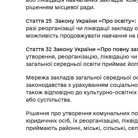
рішенням місцевої ради.
Стаття 25
Закону України «Про освіту»:
разі реорганізації чи ліквідації закладу
можливість продовжувати навчання на ві
Стаття 32 Закону України «Про повну за
утворення, реорганізацію, ліквідацію ч
загальної середньої освіти приймає йог
Мережа закладів загальної середньої о
законодавства з урахуванням соціально-
також відповідно до культурно-освітніх
або суспільства.
Рішення про утворення комунальних поч
юридичних осіб, їх реорганізацію, лікв
приймають районні, міські, сільські, се