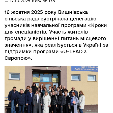
17.10.2025 10:57
175
16 жовтня 2025 року Вишнівська
сільська рада зустрічала делегацію
учасників навчальної програми «Кроки
для спеціалістів. Участь жителів
громади у вирішенні питань місцевого
значення», яка реалізується в Україні за
підтримки програми «U-LEAD з
Європою».