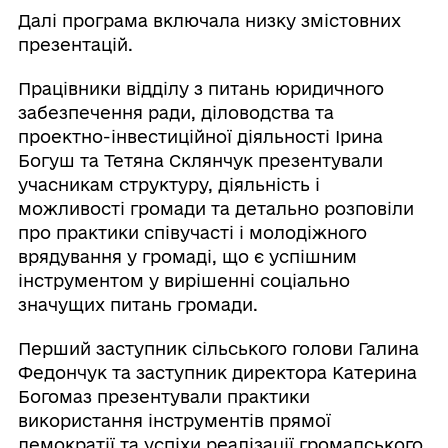
Далі програма включала низку змістовних
презентацій.
Працівники відділу з питань юридичного
забезпечення ради, діловодства та
проектно-інвестиційної діяльності Ірина
Богуш та Тетяна Склянчук презентували
учасникам структуру, діяльність і
можливості громади та детально розповіли
про практики співучасті і молодіжного
врядування у громаді, що є успішним
інструментом у вирішенні соціально
значущих питань громади.
Перший заступник сільського голови Галина
Федончук та заступник директора Катерина
Богомаз презентували практики
використання інструментів прямої
демократії та успіхи реалізації громадського