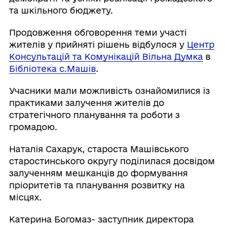
та шкільного бюджету.
Продовження обговорення теми участі
жителів у прийняті рішень відбулося у
Центр
Консультацій та Комунікацій Вільна Думка
в
Бібліотека с.Машів
.
Учасники мали можливість ознайомилися із
практиками залучення жителів до
стратегічного планування та роботи з
громадою.
Наталія Сахарук, староста Машівського
старостинського округу поділилася досвідом
залученням мешканців до формування
пріоритетів та планування розвитку на
місцях.
Катерина Богомаз- заступник директора