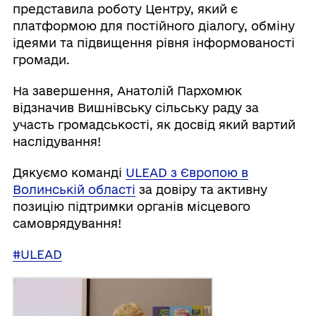
представила роботу Центру, який є
платформою для постійного діалогу, обміну
ідеями та підвищення рівня інформованості
громади.
На завершення, Анатолій Пархомюк
відзначив Вишнівську сільську раду за
участь громадськості, як досвід який вартий
наслідування!
Дякуємо команді
ULEAD з Європою в
Волинській області
за довіру та активну
позицію підтримки органів місцевого
самоврядування!
#ULEAD