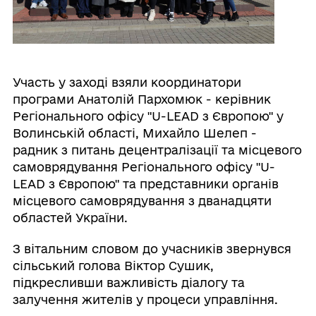
Участь у заході взяли координатори
програми Анатолій Пархомюк - керівник
Регіонального офісу "U-LEAD з Європою" у
Волинській області, Михайло Шелеп -
радник з питань децентралізації та місцевого
самоврядування Регіонального офісу "U-
LEAD з Європою" та представники органів
місцевого самоврядування з дванадцяти
областей України.
З вітальним словом до учасників звернувся
сільський голова Віктор Сушик,
підкресливши важливість діалогу та
залучення жителів у процеси управління.