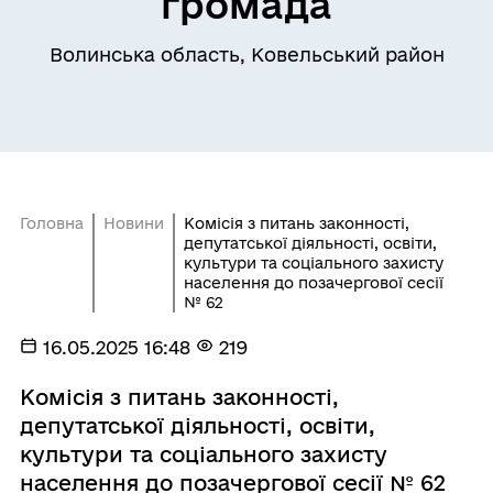
громада
Волинська область, Ковельський район
Головна
Новини
Комісія з питань законності,
депутатської діяльності, освіти,
культури та соціального захисту
населення до позачергової сесії
№ 62
16.05.2025 16:48
219
Комісія з питань законності,
депутатської діяльності, освіти,
культури та соціального захисту
населення до позачергової сесії № 62