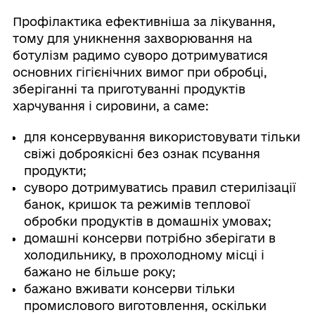
Профілактика ефективніша за лікування,
тому для уникнення захворювання на
ботулізм радимо суворо дотримуватися
основних гігієнічних вимог при обробці,
зберіганні та приготуванні продуктів
харчування і сировини, а саме:
для консервування використовувати тільки
свіжі доброякісні без ознак псування
продукти;
суворо дотримуватись правил стерилізації
банок, кришок та режимів теплової
обробки продуктів в домашніх умовах;
домашні консерви потрібно зберігати в
холодильнику, в прохолодному місці і
бажано не більше року;
бажано вживати консерви тільки
промислового виготовлення, оскільки