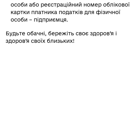
особи або реєстраційний номер облікової
картки платника податків для фізичної
особи – підприємця.
Будьте обачні, бережіть своє здоров’я і
здоров’я своїх близьких!
Поділитись
Дізнайтеся також
27/07/2026