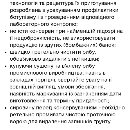
технологія та рецептура їх приготування
розроблена з урахуванням профілактики
ботулізму і з проведенням відповідного
лабораторного контролю;
не їсти консерви при найменшій підозрі на
її недоброякісність, не використовувати
продукцію із здутих (бомбажних) банок;
швидко і ретельно чистити рибу,
обов’язково видаляти з неї кишки;
купуючи сушену та в’ялену рибу
промислового виробництва, навіть в
закладах торгівлі, звертайте увагу на її
зовнішній вигляд, умови зберігання,
наявність маркування із зазначенням дати
виготовлення та терміну придатності;
сировину перед консервуванням необхідно
ретельно промивати чистою проточною
водою для видалення залишків ґрунту.