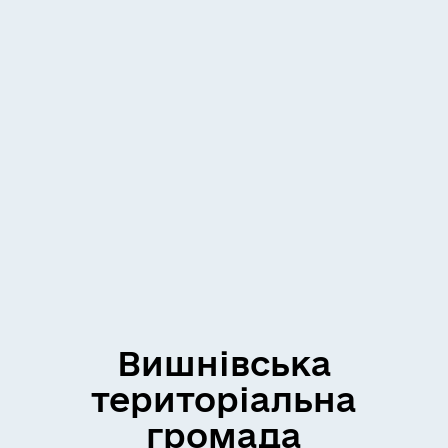
Вишнівська
територіальна
громада