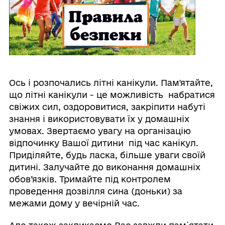
Ось і розпочались літні канікули. Пам'ятайте,
що літні канікули - це можливість набратися
свіжих сил, оздоровитися, закріпити набуті
знання і використовувати їх у домашніх
умовах. Звертаємо увагу на організацію
відпочинку Вашої дитини під час канікул.
Приділяйте, будь ласка, більше уваги своїй
дитині. Залучайте до виконання домашніх
обов’язків. Тримайте під контролем
проведення дозвілля сина (доньки) за
межами дому у вечірній час.