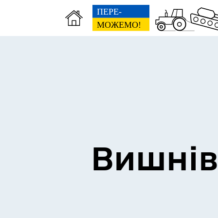
Сторінка пам’яті
Без
Вишнів