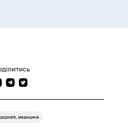
оділитись
доров'я, медицина