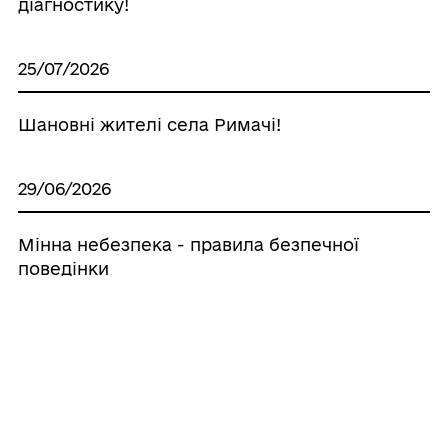
діагностику!
25/07/2026
Шановні жителі села Римачі!
29/06/2026
Мінна небезпека - правила безпечної
поведінки
25/06/2026
Переклад Конституції українською
жестовою мовою