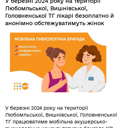
У березні 2024 року на території
Любомльської, Вишнівської,
Головненської ТГ лікарі безоплатно й
анонімно обстежуватимуть жінок
У березні 2024 року на території
Любомльської, Вишнівської, Головненської
ТГ працюватиме мобільна акушерсько-