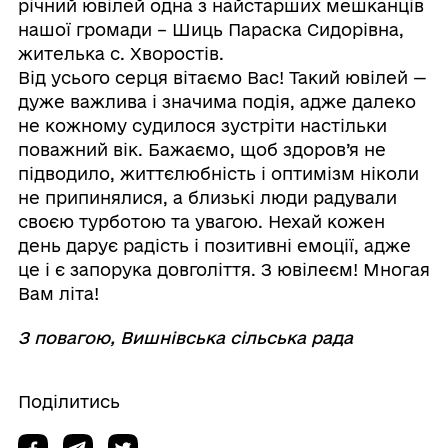
річний ювілей одна з найстарших мешканців
нашої громади – Шиць Параска Сидорівна,
жителька с. Хворостів.
Від усього серця вітаємо Вас! Такий ювілей —
дуже важлива і значима подія, адже далеко
не кожному судилося зустріти настільки
поважний вік. Бажаємо, щоб здоров’я не
підводило, життєлюбність і оптимізм ніколи
не припинялися, а близькі люди радували
своєю турботою та увагою. Нехай кожен
день дарує радість і позитивні емоції, адже
це і є запорука довголіття. З ювілеєм! Многая
Вам літа!
З повагою, Вишнівська сільська рада
Поділитись