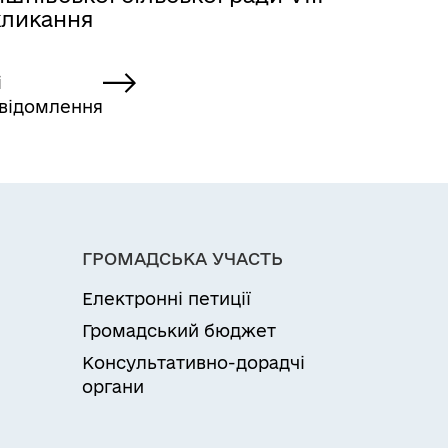
кликання
і
відомлення
ГРОМАДСЬКА УЧАСТЬ
Електронні петиції
Громадський бюджет
Консультативно-дорадчі
органи