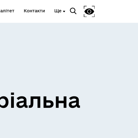
алітет
Контакти
Ще
ріальна