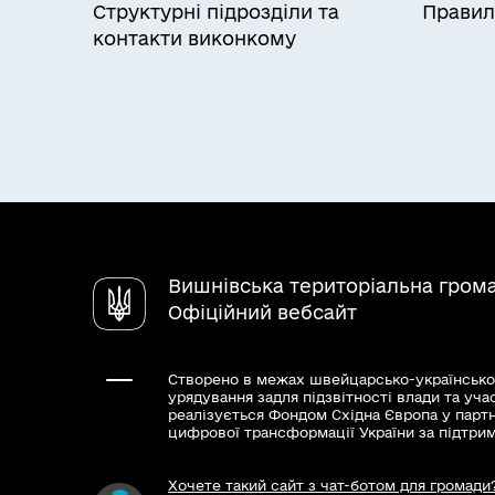
Структурні підрозділи та
Правил
контакти виконкому
Вишнівська територіальна гром
Офіційний вебсайт
Створено в межах швейцарсько-українсько
урядування задля підзвітності влади та уча
реалізується Фондом Східна Європа у парт
цифрової трансформації України за підтри
Хочете такий сайт з чат-ботом для громади