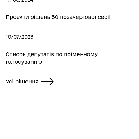
Проєкти рішень 50 позачергової сесії
10/07/2023
Список депутатів по поіменному
голосуванню
Усі рішення
ГРОМАДА
Контакти та звернення
ДОКУМЕНТИ ТА ДАНІ
Сільський голова