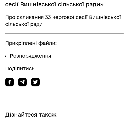
сесії Вишнівської сільської ради»
Про скликання 33 чергової сесії Вишнівської
сільської ради
Прикріплені файли:
Розпорядження
Поділитись
Дізнайтеся також