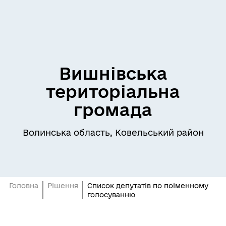
Вишнівська
територіальна
громада
Волинська область, Ковельський район
Головна
Рішення
Список депутатів по поіменному
голосуванню