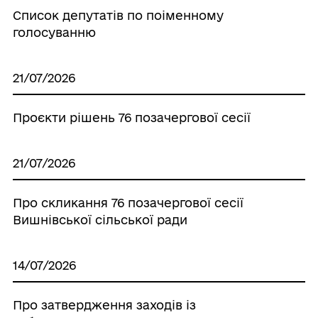
Список депутатів по поіменному
голосуванню
21/07/2026
Проєкти рішень 76 позачергової сесії
21/07/2026
Про скликання 76 позачергової сесії
Вишнівської сільської ради
14/07/2026
Про затвердження заходів iз