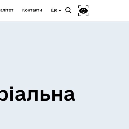
алітет
Контакти
Ще
ріальна