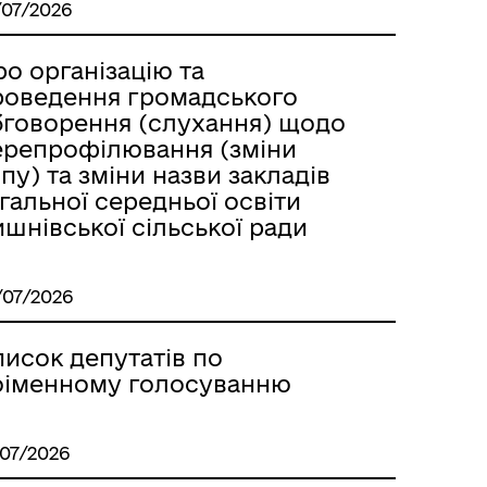
/07/2026
о організацію та
роведення громадського
бговорення (слухання) щодо
ерепрофілювання (зміни
пу) та зміни назви закладів
гальної середньої освіти
шнівської сільської ради
/07/2026
писок депутатів по
оіменному голосуванню
/07/2026