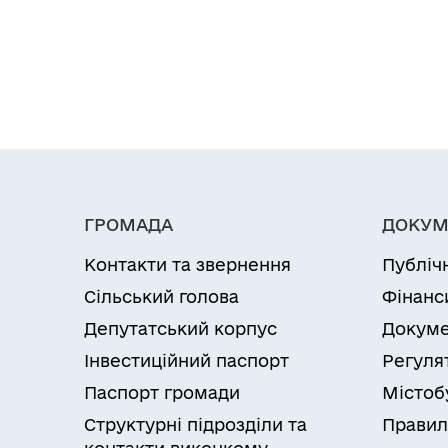
ГРОМАДА
ДОКУМ
Контакти та звернення
Публіч
Сільський голова
Фінанс
Депутатський корпус
Докуме
Інвестиційний паспорт
Регуля
Паспорт громади
Містоб
Структурні підрозділи та
Правил