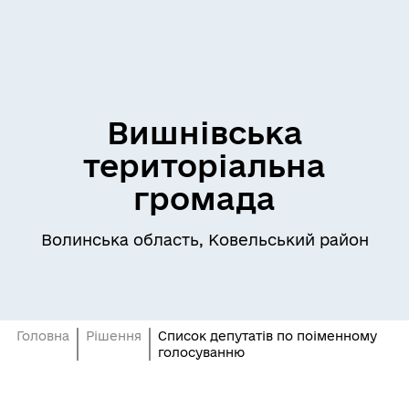
Вишнівська
територіальна
громада
Волинська область, Ковельський район
Головна
Рішення
Список депутатів по поіменному
голосуванню