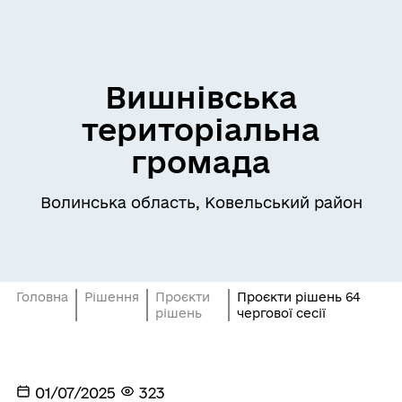
Вишнівська
територіальна
громада
Волинська область, Ковельський район
Головна
Рішення
Проєкти
Проєкти рішень 64
рішень
чергової сесії
01/07/2025
323