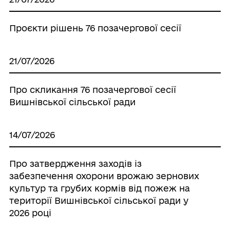
Проєкти рішень 76 позачергової сесії
21/07/2026
Про скликання 76 позачергової сесії
Вишнівської сільської ради
14/07/2026
Про затвердження заходів iз
забезпечення охорони врожаю зернових
культур та грубих кормів вiд пожеж на
території Вишнівської сільської ради у
2026 році