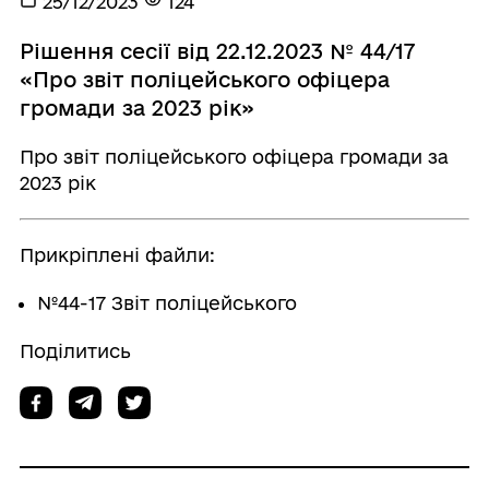
25/12/2023
124
Рішення сесії від 22.12.2023 № 44/17
«Про звіт поліцейського офіцера
громади за 2023 рік»
Про звіт поліцейського офіцера громади за
2023 рік
Прикріплені файли:
№44-17 Звіт поліцейського
Поділитись