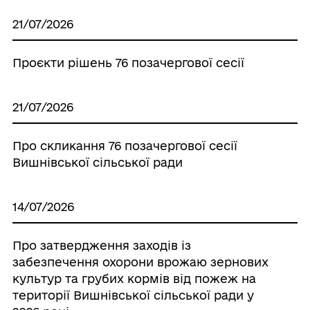
21/07/2026
Проєкти рішень 76 позачергової сесії
21/07/2026
Про скликання 76 позачергової сесії
Вишнівської сільської ради
14/07/2026
Про затвердження заходів iз
забезпечення охорони врожаю зернових
культур та грубих кормів вiд пожеж на
території Вишнівської сільської ради у