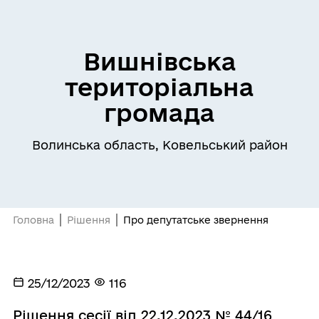
Вишнівська
територіальна
громада
Волинська область, Ковельський район
Головна
Рішення
Про депутатське звернення
25/12/2023
116
Рішення сесії від 22.12.2023 № 44/16