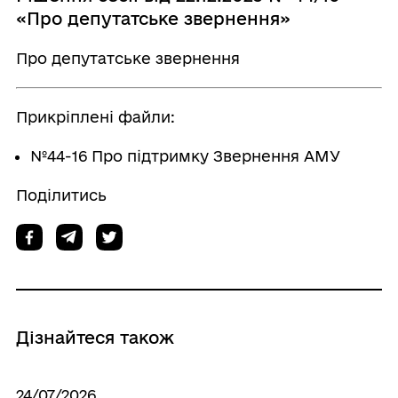
«Про депутатське звернення»
Про депутатське звернення
Прикріплені файли:
№44-16 Про підтримку Звернення АМУ
Поділитись
Дізнайтеся також
24/07/2026