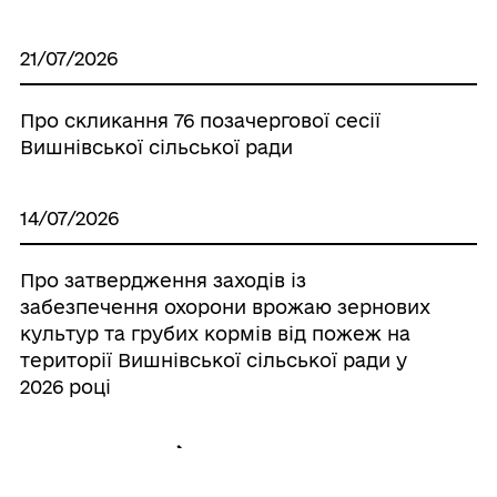
21/07/2026
Про скликання 76 позачергової сесії
Вишнівської сільської ради
14/07/2026
Про затвердження заходів iз
забезпечення охорони врожаю зернових
культур та грубих кормів вiд пожеж на
території Вишнівської сільської ради у
2026 році
Усі рішення