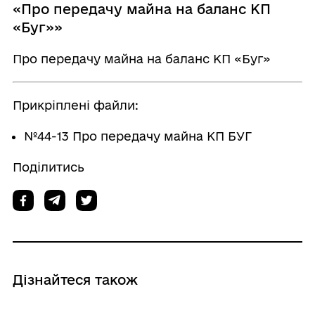
«Про передачу майна на баланс КП
«Буг»»
Про передачу майна на баланс КП «Буг»
Прикріплені файли:
№44-13 Про передачу майна КП БУГ
Поділитись
Дізнайтеся також