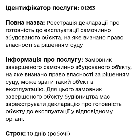
Ідентифікатор послуги:
01263
Повна назва:
Реєстрація декларації про
готовність до експлуатації самочинно
збудованого об’єкта, на яке визнано право
власності за рішенням суду
Інформація про послугу:
Замовник
завершеного самочинно збудованого об'єкту,
на яке визнано право власності за рішенням
суду, може здати такий об’єкт в
експлуатацію. Для цього замовник
завершеного об’єкту будівництва має
зареєструвати декларацію про готовність
об’єкту до експлуатації у відповідному
органі.
Строк:
10 днів (робочі)