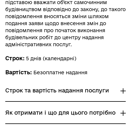
підставою вважати об’єкт самочинним
будівництвом відповідно до закону, до такого
повідомлення вносяться зміни шляхом
подання заяви щодо внесення змін до
повідомлення про початок виконання
будівельних робіт до центру надання
адміністративних послуг.
Строк:
5 днів (календарні)
Вартість:
Безоплатне надання
Строк та вартість надання послуги
Звичайне надання
Як отримати і що для цього потрібно
Адміністративний збір: Безоплатне надання /
0 UAH /