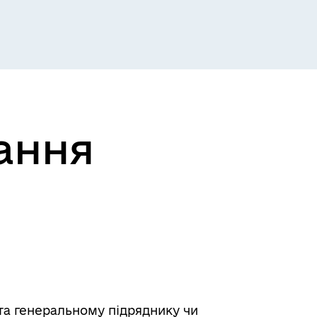
ання
та генеральному підряднику чи