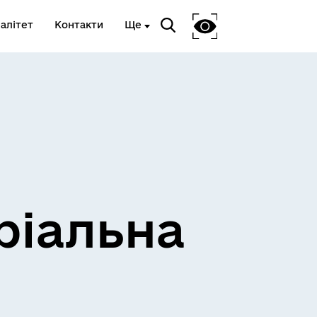
алітет
Контакти
Ще
ріальна