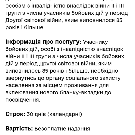
особам з інвалідністю внаслідок війни II і III
групи з числа учасників бойових дій у період
Другої світової війни, яким виповнилося 85
років і більше
Інформація про послугу:
Учаснику
бойових дій, особі з інвалідністю внаслідок
війни II і III групи з числа учасників бойових
дій у період Другої світової війни, яким
виповнилось 85 років і більше, необхідно
звернутись до органу соціального захисту
населення за місцем проживання для
вклеювання нового бланку-вкладки до
посвідчення.
Строк:
30 днів (календарні)
Вартість:
Безоплатне надання