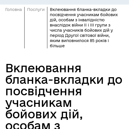
Головна
Послуги
Вклеювання бланка-вкладки до
посвідчення учасникам бойових
дій, особам з інвалідністю
внаслідок війни II і III групи з
числа учасників бойових дій у
період Другої світової війни,
яким виповнилося 85 років і
більше
Вклеювання
бланка-вкладки до
посвідчення
учасникам
бойових дій,
особам з