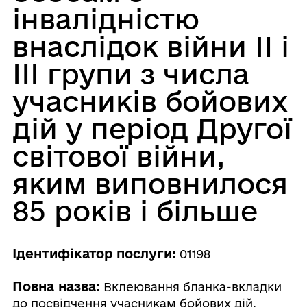
інвалідністю
внаслідок війни II і
III групи з числа
учасників бойових
дій у період Другої
світової війни,
яким виповнилося
85 років і більше
Ідентифікатор послуги:
01198
Повна назва:
Вклеювання бланка-вкладки
до посвідчення учасникам бойових дій,