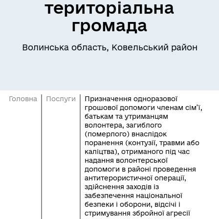
територіальна
громада
Волинська область, Ковельський район
Головна
Послуги
Призначення одноразової
грошової допомоги членам сім’ї,
батькам та утриманцям
волонтера, загиблого
(померлого) внаслідок
поранення (контузії, травми або
каліцтва), отриманого під час
надання волонтерської
допомоги в районі проведення
антитерористичної операції,
здійснення заходів із
забезпечення національної
безпеки і оборони, відсічі і
стримування збройної агресії