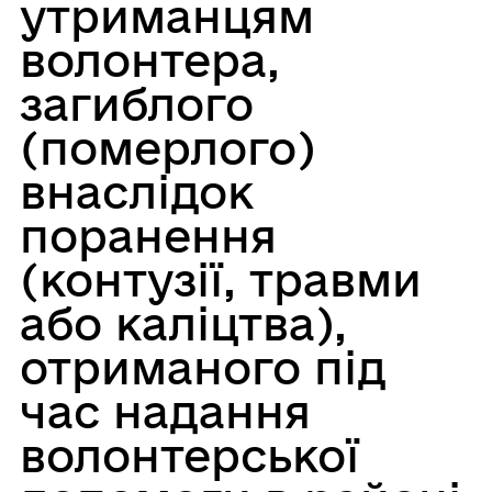
утриманцям
волонтера,
загиблого
(померлого)
внаслідок
поранення
(контузії, травми
або каліцтва),
отриманого під
час надання
волонтерської