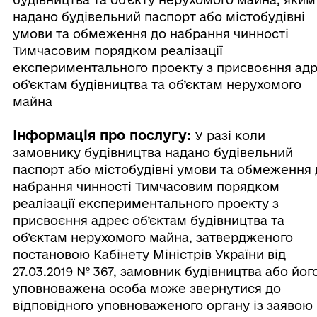
надано будівельний паспорт або містобудівні
умови та обмеження до набрання чинності
Тимчасовим порядком реалізації
експериментального проекту з присвоєння ад
об’єктам будівництва та об’єктам нерухомого
майна
Інформація про послугу:
У разі коли
замовнику будівництва надано будівельний
паспорт або містобудівні умови та обмеження 
набрання чинності Тимчасовим порядком
реалізації експериментального проекту з
присвоєння адрес об’єктам будівництва та
об’єктам нерухомого майна, затвердженого
постановою Кабінету Міністрів України від
27.03.2019 № 367, замовник будівництва або йог
уповноважена особа може звернутися до
відповідного уповноваженого органу із заявою