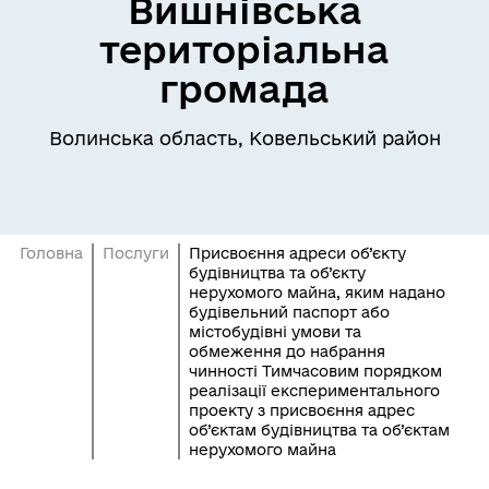
Вишнівська
територіальна
громада
Волинська область, Ковельський район
Головна
Послуги
Присвоєння адреси об’єкту
будівництва та об’єкту
нерухомого майна, яким надано
будівельний паспорт або
містобудівні умови та
обмеження до набрання
чинності Тимчасовим порядком
реалізації експериментального
проекту з присвоєння адрес
об’єктам будівництва та об’єктам
нерухомого майна