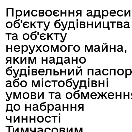
Присвоєння адреси
об’єкту будівництва
та об’єкту
нерухомого майна,
яким надано
будівельний паспор
або містобудівні
умови та обмеженн
до набрання
чинності
Тимчасовим