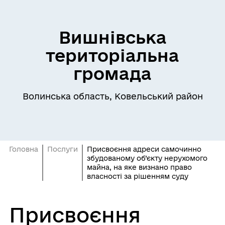
Вишнівська
територіальна
громада
Волинська область, Ковельський район
Головна
Послуги
Присвоєння адреси самочинно
збудованому об’єкту нерухомого
майна, на яке визнано право
власності за рішенням суду
Присвоєння