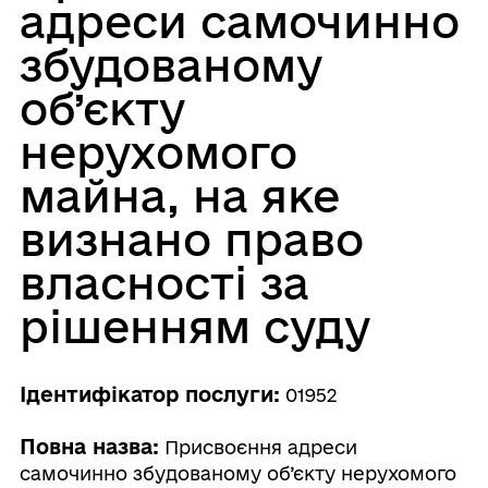
адреси самочинно
збудованому
об’єкту
нерухомого
майна, на яке
визнано право
власності за
рішенням суду
Ідентифікатор послуги:
01952
Повна назва:
Присвоєння адреси
самочинно збудованому об’єкту нерухомого