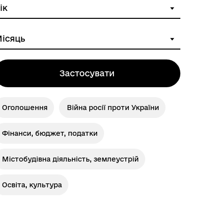
Застосувати
Оголошення
Війна росії проти України
Фінанси, бюджет, податки
Містобудівна діяльність, землеустрій
Освіта, культура