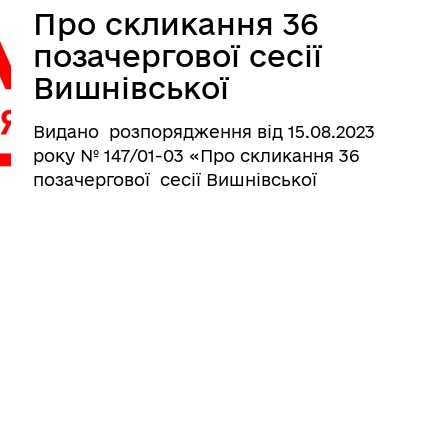
Про скликання 36
позачергової сесії
Вишнівської
сільської ради
Видано розпорядження від 15.08.2023
року № 147/01-03 «Про скликання 36
позачергової сесії Вишнівської
сільської ради VIIІ скликання», яка
відбудеться 16 серпня 2023 року в
телефонному застосунку «Viber» груп
...