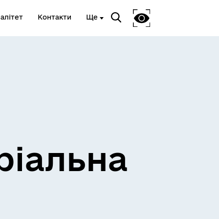
алітет
Контакти
Ще
ріальна